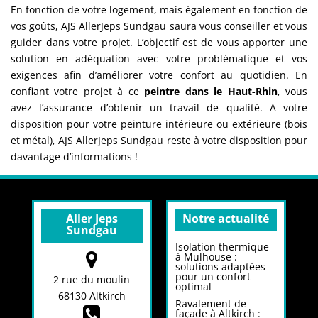
En fonction de votre logement, mais également en fonction de
vos goûts, AJS AllerJeps Sundgau saura vous conseiller et vous
guider dans votre projet. L’objectif est de vous apporter une
solution en adéquation avec votre problématique et vos
exigences afin d’améliorer votre confort au quotidien. En
confiant votre projet à ce
peintre dans le Haut-Rhin
, vous
avez l’assurance d’obtenir un travail de qualité. A votre
disposition pour votre peinture intérieure ou extérieure (bois
et métal), AJS AllerJeps Sundgau reste à votre disposition pour
davantage d’informations !
Aller Jeps
Notre actualité
Sundgau
Isolation thermique
à Mulhouse :
solutions adaptées
pour un confort
2 rue du moulin
optimal
68130 Altkirch
Ravalement de
façade à Altkirch :