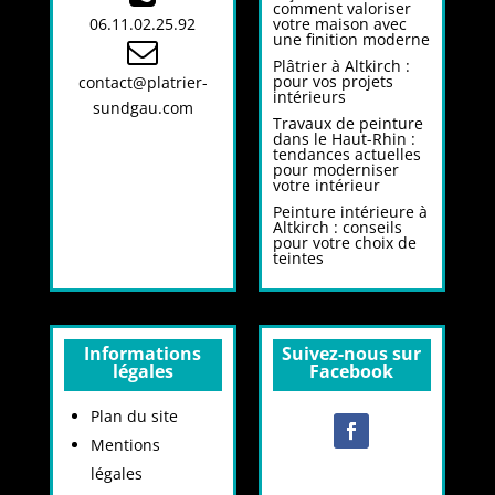
comment valoriser
06.11.02.25.92
votre maison avec
une finition moderne
Plâtrier à Altkirch :
pour vos projets
contact@platrier-
intérieurs
sundgau.com
Travaux de peinture
dans le Haut-Rhin :
tendances actuelles
pour moderniser
votre intérieur
Peinture intérieure à
Altkirch : conseils
pour votre choix de
teintes
Informations
Suivez-nous sur
légales
Facebook
Plan du site
Mentions
légales